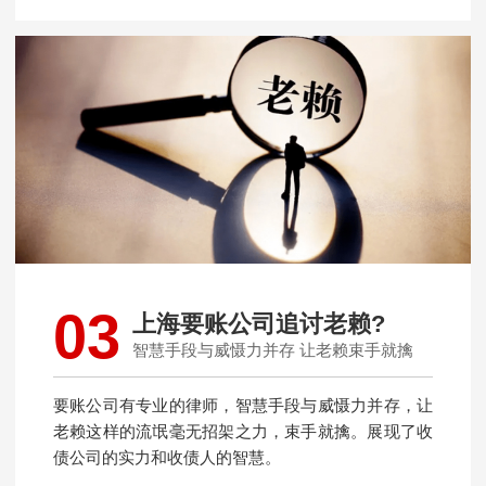
03
上海要账公司追讨老赖?
智慧手段与威慑力并存 让老赖束手就擒
要账公司有专业的律师，智慧手段与威慑力并存，让
老赖这样的流氓毫无招架之力，束手就擒。展现了收
债公司的实力和收债人的智慧。