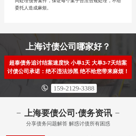
同处理债务案件，保证每个案子合法合规处理，不给
委托人造成麻烦。
上海讨债公司哪家好？
超泰债务追讨结案速度快 小单1天 大单3-7天结案
讨债公司承诺：绝不违法涉黑 绝不给您带来麻烦！
159-2129-3388
上海要债公司·债务资讯
分享债务问题解答 解惑讨债所有困惑