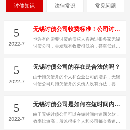
讨债知识
法律常识
常见问题
无锡讨债公司收费标准！公司讨债是怎么收费？
5
也许有的需要讨债的债权人咨询过很多家无锡
2022-7
讨债公司，会发现有收费很低的，甚至低过
20%收费，遇到这种收费的，百分百是“骗…
无锡讨债公司的存在是合法的吗？
5
由于拖欠债务的个人和企业公司的增多，无锡
2022-7
讨债公司对拖欠债务的欠债人没有办法，要不
回欠款，所以就寻找专门的无锡讨债公司…
无锡讨债公司是如何在短时间内追回债务的？
5
由于无锡讨债公司可以在短时间内追回欠款，
2022-7
效率比较高，所以很多个人和公司都会将追回
债务的任务委托给这些公司。一般成功追…