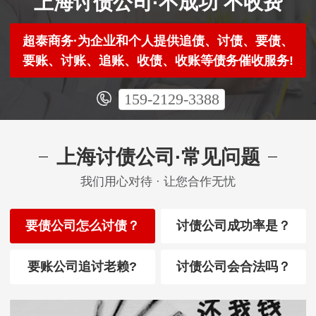
上海讨债公司·不成功 不收费
超泰商务·为企业和个人提供追债、讨债、要债、
要账、讨账、追账、收债、收账等债务催收服务!
159-2129-3388
上海讨债公司·常见问题
我们用心对待 · 让您合作无忧
要债公司怎么讨债？
讨债公司成功率是？
要账公司追讨老赖?
讨债公司会合法吗？