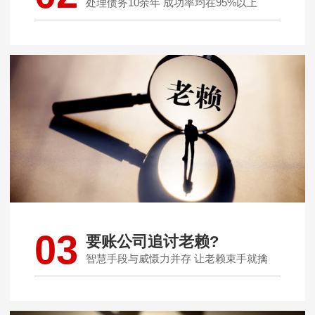
处理债务10余年 成功率均在95%以上
03
要账公司追讨老赖?
智慧手段与威慑力并存 让老赖束手就擒