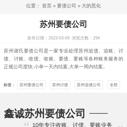
位置：
首页
»
要债公司
»
大的恶化
苏州要债公司
发布日期：2023-03-09
浏览次数：
294
苏州
谢氏要债公司是一家专业处理
苏州
追债、追账、
讨
债
、讨账、收债、收账、要债、要账等各种账务服务的
正规公司度快,小单一天内结案,大单一周内结案。
苏州要债公司
苏州讨债
苏州追债公司
全部
标签：
鑫诚苏州要债公司
10年专注收账、讨债、要账业务