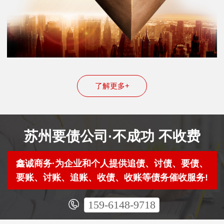
了解更多+
苏州要债公司·不成功 不收费
鑫诚商务·为企业和个人提供追债、讨债、要债、
要账、讨账、追账、收债、收账等债务催收服务!
159-6148-9718