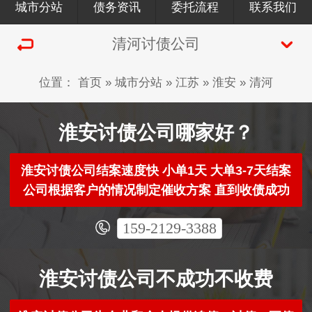
城市分站
债务资讯
委托流程
联系我们
清河讨债公司
位置：
首页
»
城市分站
»
江苏
»
淮安
»
清河
淮安讨债公司哪家好？
淮安讨债公司结案速度快 小单1天 大单3-7天结案
公司根据客户的情况制定催收方案 直到收债成功
159-2129-3388
淮安讨债公司不成功不收费