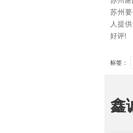
苏州
谢
苏州
要
人提供
好评!
标签：
鑫