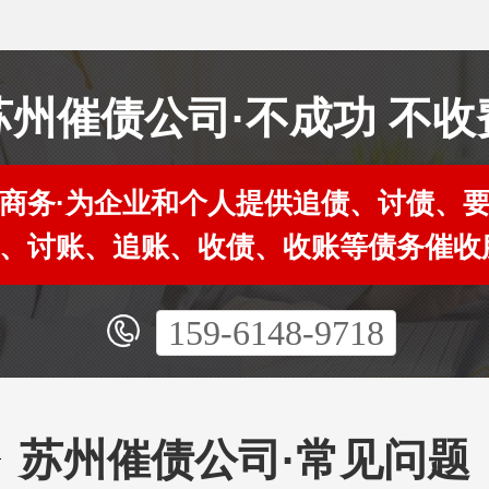
苏州催债公司·不成功 不收
商务·为企业和个人提供追债、讨债、
、讨账、追账、收债、收账等债务催收
159-6148-9718
苏州催债公司·常见问题