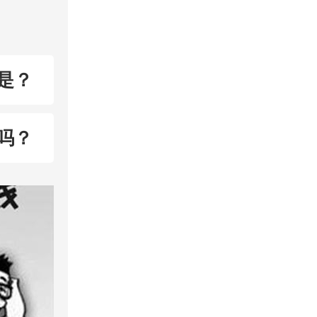
是？
吗？