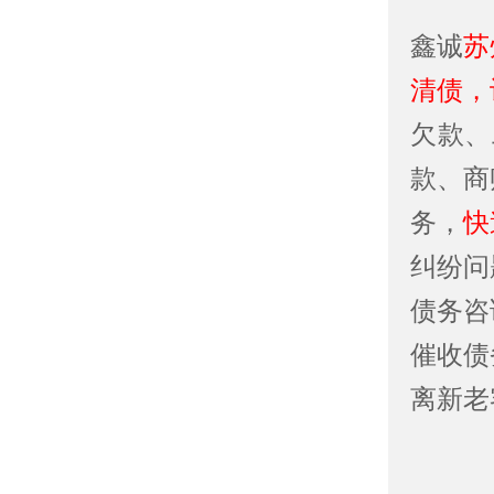
鑫诚
苏
清债，
欠款、
款、商
务，
快
纠纷问
债务咨
催收债
离新老