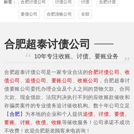
合肥讨债公司
讨债公司
讨债
合肥讨债
标签：
要债公司
合肥清账公司
全部
合肥超泰讨债公司
10年专注收账、讨债、要账业务
合肥超泰讨债公司是一家专业合法的
合肥讨债公司
、
收
债公司
、
追债公司
、
要账公司
、
收账公司
，合肥超泰讨
债要账公司委托办理企业及个人之间的货物欠款、合同
欠款、现金借款、法院判决执行不到的应收账款催收和
诈骗类案件的专业债务追讨催收机构。数十年公司立足
【
合肥
】为本地的企业和个人提供
追债、讨债、要债、
要账、讨账、收债、收账
等催收服务！公司承诺不成功
不收费！欢迎合肥新老顾客来电咨询！