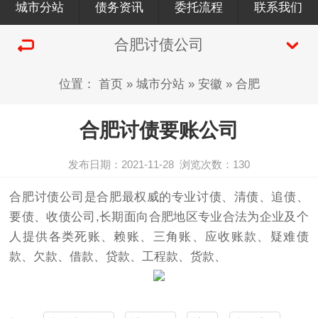
城市分站
债务资讯
委托流程
联系我们
合肥讨债公司
位置：
首页
»
城市分站
»
安徽
»
合肥
合肥讨债要账公司
发布日期：2021-11-28
浏览次数：
130
合肥
讨债公司
是合肥最权威的专业
讨债
、清债、追债、
要债、收债公司,长期面向合肥地区专业合法为企业及个
人提供各类死账、赖账、三角账、应收账款、疑难债
款、欠款、借款、贷款、工程款、货款、