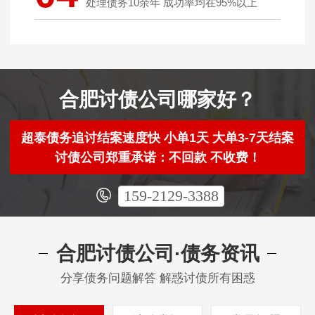
处理债务10余年 成功率均在95%以上
合肥讨债公司哪家好？
超泰债务追讨结案速度快 小单1天 大单3-7天结案
讨债公司郑重承诺：不回款 不收费！
159-2129-3388
合肥讨债公司·债务资讯
分享债务问题解答 解惑讨债所有困惑