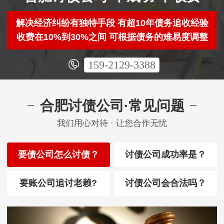
解决经济纠纷有独特手段 有超10年债务追收经验
收费在10%到30%之间 可根据债务的难易度调整
159-2129-3388
合肥讨债公司·常见问题
我们用心对待 · 让您合作无忧
要债公司怎么讨债？
讨债公司成功率是？
要账公司追讨老赖?
讨债公司会合法吗？