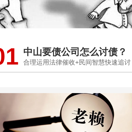
01
中山要债公司怎么讨债？
合理运用法律催收+民间智慧快速追讨