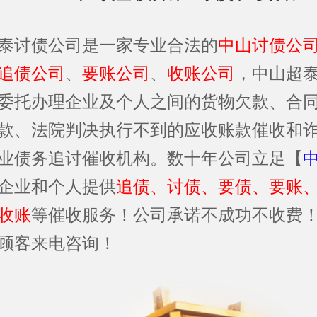
泰讨债公司是一家专业合法的
中山讨债公
追债公司
、
要账公司
、
收账公司
，中山超
委托办理企业及个人之间的货物欠款、合
款、法院判决执行不到的应收账款催收和
业债务追讨催收机构。数十年公司立足【
企业和个人提供
追债、讨债、要债、要账
收账
等催收服务！公司承诺不成功不收费
顾客来电咨询！