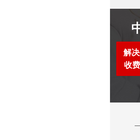
解决
收费