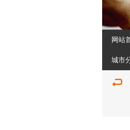
网站
城市