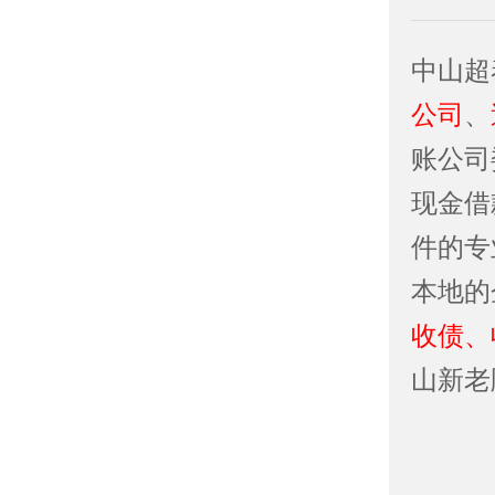
中山超
公司
、
账公司
现金借
件的专
本地的
收债、
山新老