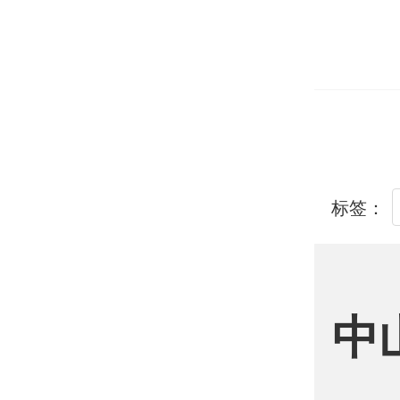
标签：
中