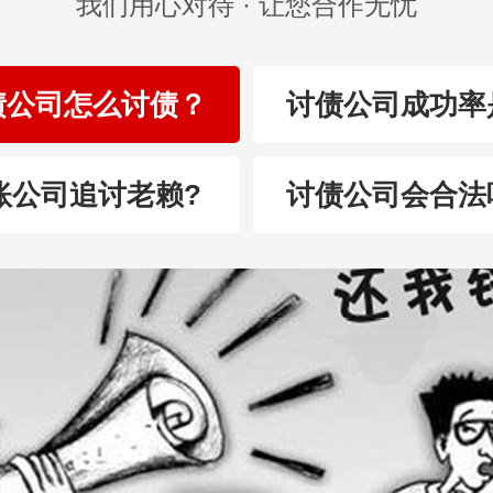
我们用心对待 · 让您合作无忧
债公司怎么讨债？
讨债公司成功率
账公司追讨老赖?
讨债公司会合法