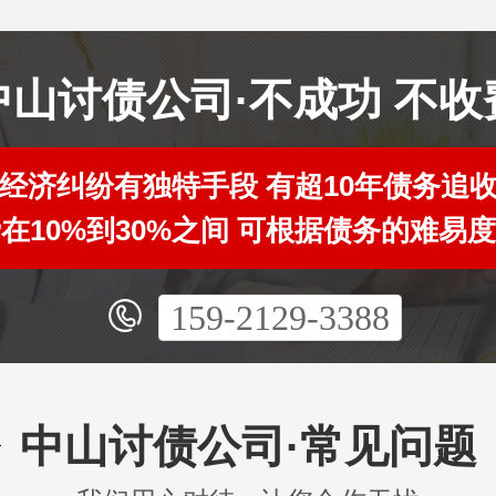
中山讨债公司·不成功 不收
经济纠纷有独特手段 有超10年债务追
在10%到30%之间 可根据债务的难易
159-2129-3388
中山讨债公司·常见问题