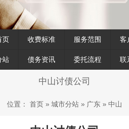
首页
收费标准
服务范围
客
分站
债务资讯
委托流程
联
中山讨债公司
位置：
首页
»
城市分站
»
广东
»
中山