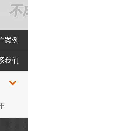
户案例
系我们
开