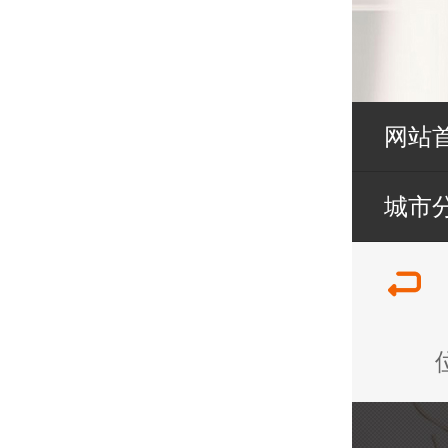
网站
城市