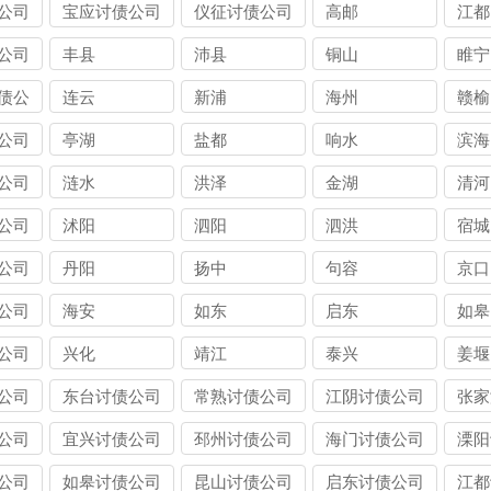
公司
宝应讨债公司
仪征讨债公司
高邮
江都
公司
丰县
沛县
铜山
睢宁
债公
连云
新浦
海州
赣榆
公司
亭湖
盐都
响水
滨海
公司
涟水
洪泽
金湖
清河
公司
沭阳
泗阳
泗洪
宿城
公司
丹阳
扬中
句容
京口
公司
海安
如东
启东
如皋
公司
兴化
靖江
泰兴
姜堰
公司
东台讨债公司
常熟讨债公司
江阴讨债公司
张家
司
公司
宜兴讨债公司
邳州讨债公司
海门讨债公司
溧阳
公司
如皋讨债公司
昆山讨债公司
启东讨债公司
江都