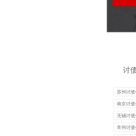
讨
苏州讨债
南京讨债
无锡讨债
常州讨债