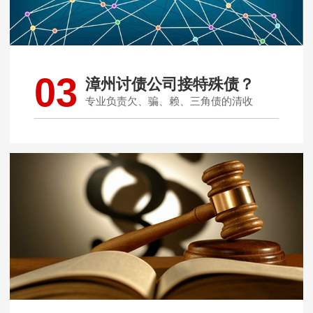
03
漳州讨债公司接特殊债？
专业负责欠、骗、赖、三角债的清收