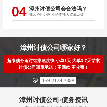
04
漳州讨债公司会合法吗？
律师协同处理 不给委托人造成麻烦
漳州讨债公司哪家好？
超泰债务追讨结案速度快 小单1天 大单3-7天结案
讨债公司郑重承诺：不回款 不收费！
159-2129-3388
漳州讨债公司·债务资讯