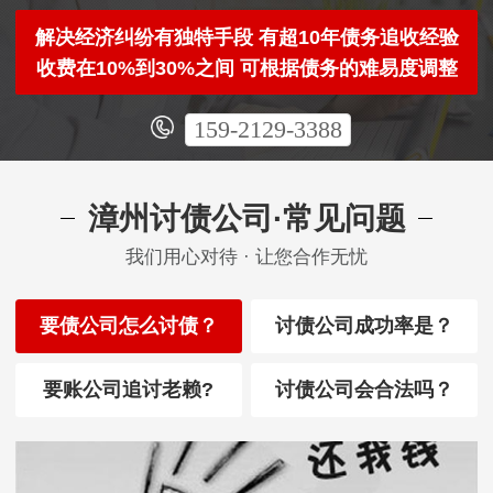
解决经济纠纷有独特手段 有超10年债务追收经验
收费在10%到30%之间 可根据债务的难易度调整
159-2129-3388
漳州讨债公司·常见问题
我们用心对待 · 让您合作无忧
要债公司怎么讨债？
讨债公司成功率是？
要账公司追讨老赖?
讨债公司会合法吗？