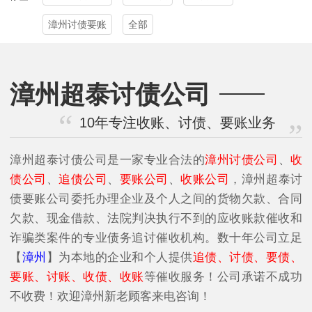
漳州讨债要账
全部
漳州超泰讨债公司
10年专注收账、讨债、要账业务
漳州超泰讨债公司是一家专业合法的
漳州讨债公司
、
收
债公司
、
追债公司
、
要账公司
、
收账公司
，漳州超泰讨
债要账公司委托办理企业及个人之间的货物欠款、合同
欠款、现金借款、法院判决执行不到的应收账款催收和
诈骗类案件的专业债务追讨催收机构。数十年公司立足
【
漳州
】为本地的企业和个人提供
追债、讨债、要债、
要账、讨账、收债、收账
等催收服务！公司承诺不成功
不收费！欢迎漳州新老顾客来电咨询！